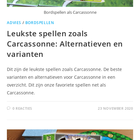
Bordspellen als Carcassonne
ADVIES
/
BORDSPELLEN
Leukste spellen zoals
Carcassonne: Alternatieven en
varianten
Dit zijn de leukste spellen zoals Carcassonne. De beste
varianten en alternatieven voor Carcassonne in een
overzicht. Dit zijn onze favoriete spellen net als
Carcassonne.
0 REACTIES
23 NOVEMBER 2020