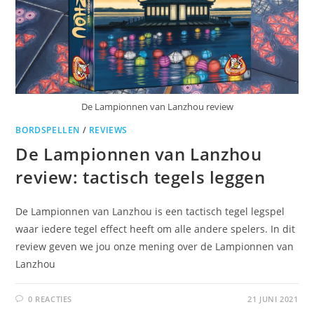
De Lampionnen van Lanzhou review
BORDSPELLEN
/
REVIEWS
De Lampionnen van Lanzhou
review: tactisch tegels leggen
De Lampionnen van Lanzhou is een tactisch tegel legspel
waar iedere tegel effect heeft om alle andere spelers. In dit
review geven we jou onze mening over de Lampionnen van
Lanzhou
0 REACTIES
21 JUNI 2021