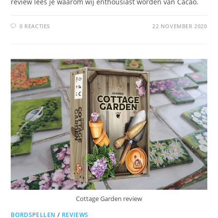
review lees je waarom wij enthousiast worden van Cacao.
0 REACTIES
22 NOVEMBER 2020
Cottage Garden review
BORDSPELLEN
/
REVIEWS