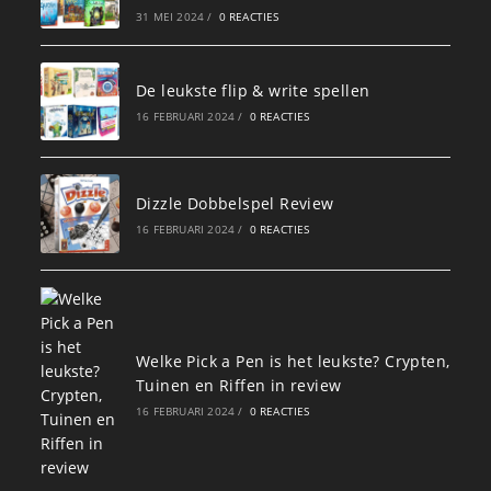
31 MEI 2024
/
0 REACTIES
De leukste flip & write spellen
16 FEBRUARI 2024
/
0 REACTIES
Dizzle Dobbelspel Review
16 FEBRUARI 2024
/
0 REACTIES
Welke Pick a Pen is het leukste? Crypten,
Tuinen en Riffen in review
16 FEBRUARI 2024
/
0 REACTIES