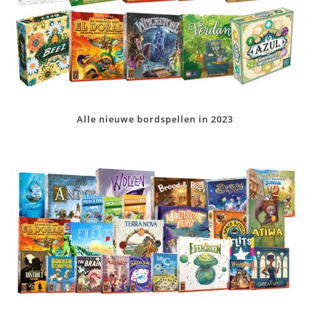
Alle nieuwe bordspellen in 2023