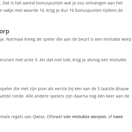
in. Dat is het aantal bonuspunten wat je zou ontvangen aan het
een vakje met waarde 16, krijg je dus 16 bonuspunten tijdens de
orp
tje. Normaal kreeg de speler die aan de beurt is een mislukte worp
en met actie 3. Als dat niet lukt, krijg je alsnog een mislukte
peler die met zijn pion als eerste bij één van de 5 laatste (blauw
aatste ronde. Alle andere spelers zijn daarna nog één keer aan de
rmale regels van Qwixx. Oftewel
vier mislukte worpen
, of
twee