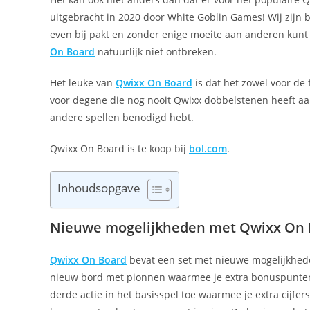
uitgebracht in 2020 door White Goblin Games! Wij zijn be
even bij pakt en zonder enige moeite aan anderen kunt u
On Board
natuurlijk niet ontbreken.
Het leuke van
Qwixx On Board
is dat het zowel voor de 
voor degene die nog nooit Qwixx dobbelstenen heeft aa
andere spellen benodigd hebt.
Qwixx On Board is te koop bij
bol.com
.
Inhoudsopgave
Nieuwe mogelijkheden met Qwixx On 
Qwixx On Board
bevat een set met nieuwe mogelijkhede
nieuw bord met pionnen waarmee je extra bonuspunten
derde actie in het basisspel toe waarmee je extra cijfer