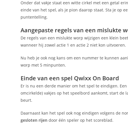
Onder dat vakje staat een witte cirkel met een getal er
einde van het spel, als je pion daarop staat. Sta je op 
puntentelling.
Aangepaste regels van een mislukte w
De regels van een mislukte worp wijzigen een klein bee
wanneer hij zowel actie 1 en actie 2 niet kon uitvoeren.
Nu heb je ook nog kans om een nummer te kunnen aankruis
worp met 5 minpunten.
Einde van een spel Qwixx On Board
Er is nu een derde manier om het spel te eindigen. Een s
omcirkelde) vakjes op het speelbord aankomt, start de l
beurt.
Daarnaast kan het spel ook nog eindigen volgens de no
gesloten rijen
door één speler op het scoreblad.