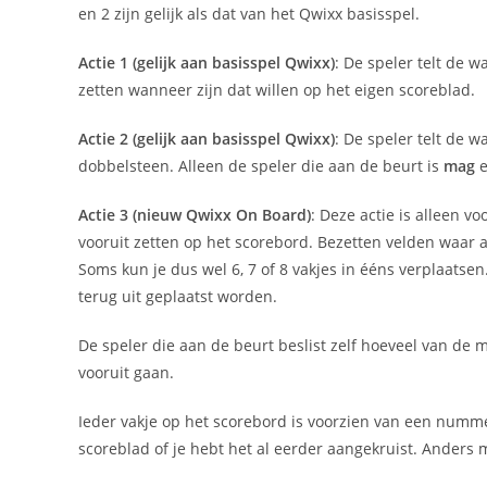
en 2 zijn gelijk als dat van het Qwixx basisspel.
Actie 1 (gelijk aan basisspel Qwixx)
: De speler telt de 
zetten wanneer zijn dat willen op het eigen scoreblad.
Actie 2 (gelijk aan basisspel Qwixx)
: De speler telt de 
dobbelsteen. Alleen de speler die aan de beurt is
mag
e
Actie 3 (nieuw Qwixx On Board)
: Deze actie is alleen v
vooruit zetten op het scorebord. Bezetten velden waar 
Soms kun je dus wel 6, 7 of 8 vakjes in ééns verplaatse
terug uit geplaatst worden.
De speler die aan de beurt beslist zelf hoeveel van de 
vooruit gaan.
Ieder vakje op het scorebord is voorzien van een nummer
scoreblad of je hebt het al eerder aangekruist. Anders 