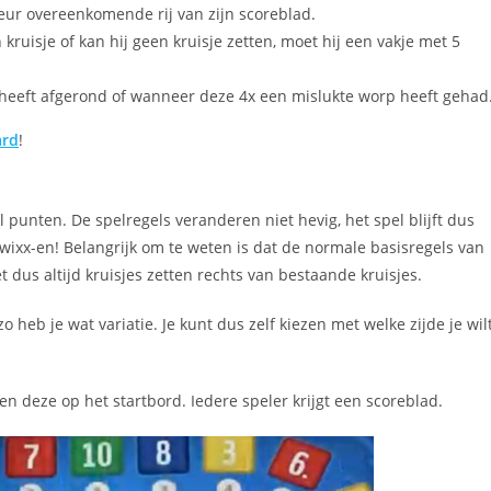
leur overeenkomende rij van zijn scoreblad.
kruisje of kan hij geen kruisje zetten, moet hij een vakje met 5
 heeft afgerond of wanneer deze 4x een mislukte worp heeft gehad
ard
!
punten. De spelregels veranderen niet hevig, het spel blijft dus
Qwixx-en! Belangrijk om te weten is dat de normale basisregels van
t dus altijd kruisjes zetten rechts van bestaande kruisjes.
 heb je wat variatie. Je kunt dus zelf kiezen met welke zijde je wil
en deze op het startbord. Iedere speler krijgt een scoreblad.