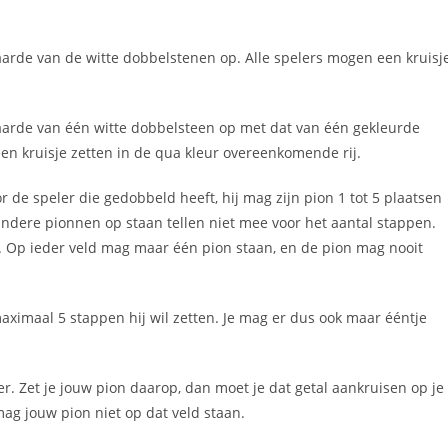
waarde van de witte dobbelstenen op. Alle spelers mogen een kruisj
waarde van één witte dobbelsteen op met dat van één gekleurde
en kruisje zetten in de qua kleur overeenkomende rij.
oor de speler die gedobbeld heeft, hij mag zijn pion 1 tot 5 plaatsen
andere pionnen op staan tellen niet mee voor het aantal stappen.
n. Op ieder veld mag maar één pion staan, en de pion mag nooit
maximaal 5 stappen hij wil zetten. Je mag er dus ook maar ééntje
. Zet je jouw pion daarop, dan moet je dat getal aankruisen op je
mag jouw pion niet op dat veld staan.