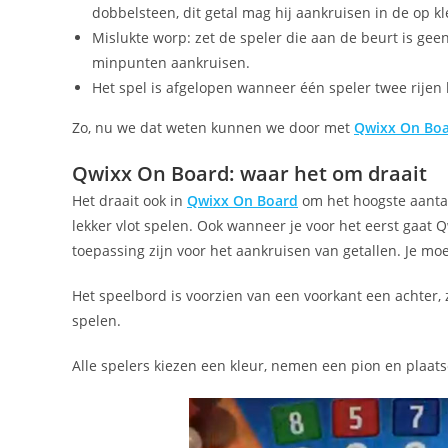
dobbelsteen, dit getal mag hij aankruisen in de op k
Mislukte worp: zet de speler die aan de beurt is geen 
minpunten aankruisen.
Het spel is afgelopen wanneer één speler twee rijen
Zo, nu we dat weten kunnen we door met
Qwixx On Bo
Qwixx On Board: waar het om draait
Het draait ook in
Qwixx On Board
om het hoogste aantal 
lekker vlot spelen. Ook wanneer je voor het eerst gaat 
toepassing zijn voor het aankruisen van getallen. Je moe
Het speelbord is voorzien van een voorkant een achter, zo
spelen.
Alle spelers kiezen een kleur, nemen een pion en plaats