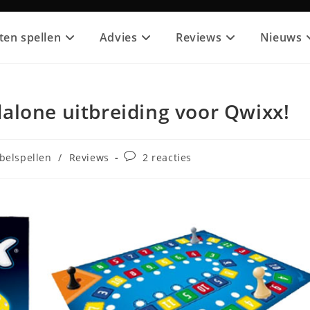
ten spellen
Advies
Reviews
Nieuws
alone uitbreiding voor Qwixx!
categorie:
Bericht
belspellen
/
Reviews
2 reacties
reacties: