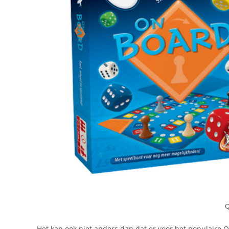
Q
Het kan ook niet anders dan dat er voor het populaire