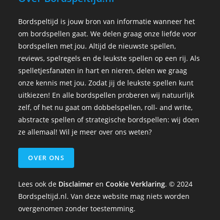
Bordspeltijd is jouw bron van informatie wanneer het
om bordspellen gaat. We delen graag onze liefde voor
bordspellen met jou. Altijd de nieuwste spellen,
reviews, spelregels en de leukste spellen op een rij. Als
spelletjesfanaten in hart en nieren, delen we graag
onze kennis met jou. Zodat jij de leukste spellen kunt
uitkiezen! En alle bordspellen proberen wij natuurlijk
zelf, of het nu gaat om dobbelspellen, roll- and write,
abstracte spellen of strategische bordspellen: wij doen
ze allemaal! Wil je meer over ons weten?
OVER ONS
Lees ook de
Disclaimer
en
Cookie Verklaring
. © 2024
Bordspeltijd.nl. Van deze website mag niets worden
overgenomen zonder toestemming.