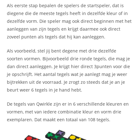
Als eerste stap bepalen de spelers de startspeler, dat is
diegene die de meeste tegels heeft in dezelfde kleur of in
dezelfde vorm. Die speler mag ook direct beginnen met het
aanleggen van zijn tegels en krijgt daarmee ook direct
zoveel punten als tegels dat hij kan aanleggen.
Als voorbeeld, stel jij bent degene met drie dezelfde
soorten vormen. Bijvoorbeeld drie ronde tegels, die mag je
dan direct aanleggen. Je krijgt hier direct 3punten voor die
je opschrijft. Het aantal tegels wat je aanlegt mag je weer
bijtrekken uit de voorraad. Je zrogt zo steeds dat je an je
beurt weer 6 tegels in je hand hebt.
De tegels van Qwirkle zijn er in 6 verschillende kleuren en
vormen, met van iedere combinatie kleur en vorm drie
exemplaren. Dat maakt een totaal van 108 tegels.