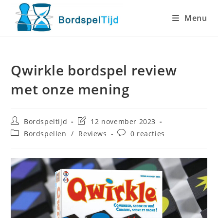
Ga
Menu
naar
inhoud
Qwirkle bordspel review
met onze mening
Bericht
Laatste
Bordspeltijd
12 november 2023
auteur:
wijziging
Berichtcategorie:
Bericht
Bordspellen
/
Reviews
0 reacties
in
reacties:
bericht: