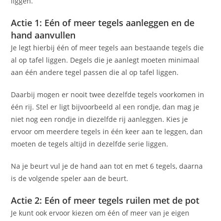
liggen.
Actie 1: Eén of meer tegels aanleggen en de
hand aanvullen
Je legt hierbij één of meer tegels aan bestaande tegels die
al op tafel liggen. Degels die je aanlegt moeten minimaal
aan één andere tegel passen die al op tafel liggen.
Daarbij mogen er nooit twee dezelfde tegels voorkomen in
één rij. Stel er ligt bijvoorbeeld al een rondje, dan mag je
niet nog een rondje in diezelfde rij aanleggen. Kies je
ervoor om meerdere tegels in één keer aan te leggen, dan
moeten de tegels altijd in dezelfde serie liggen.
Na je beurt vul je de hand aan tot en met 6 tegels, daarna
is de volgende speler aan de beurt.
Actie 2: Eén of meer tegels ruilen met de pot
Je kunt ook ervoor kiezen om één of meer van je eigen