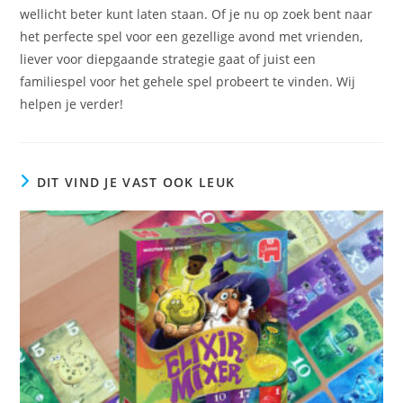
wellicht beter kunt laten staan. Of je nu op zoek bent naar
het perfecte spel voor een gezellige avond met vrienden,
liever voor diepgaande strategie gaat of juist een
familiespel voor het gehele spel probeert te vinden. Wij
helpen je verder!
DIT VIND JE VAST OOK LEUK