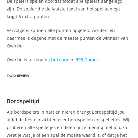
De spelers spelen doordat totdat alle spelers aangelegd
zijn. De speler die de laatste tegel van het spel aanlegt
krijgt 6 extra punten.
Vervolgens kunnen alle punten opgeteld worden, en
daarmee is degene met de meeste punten de winnaar van
Qwirkle!
Qwirkle is te koop bij
bol.com
en
999 Games
.
TAGS
:
REVIEW
Bordspeltijd
Als bordspelers in hart en nieren brengt Bordspeltijd jou
altijd de beste inzichten over bordspellen en spelletjes. Wij
proberen alle spelletjes en delen onze mening met jou, zo
weet je wat je of een spel de moeite waard is, of dat je het