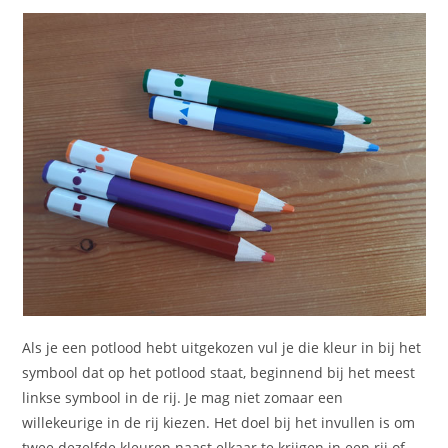
Als je een potlood hebt uitgekozen vul je die kleur in bij het
symbool dat op het potlood staat, beginnend bij het meest
linkse symbool in de rij. Je mag niet zomaar een
willekeurige in de rij kiezen. Het doel bij het invullen is om
twee dezelfde kleuren naast elkaar te krijgen in een rij of