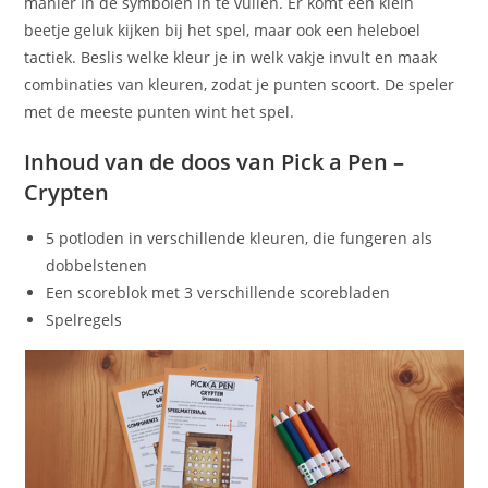
manier in de symbolen in te vullen. Er komt een klein
beetje geluk kijken bij het spel, maar ook een heleboel
tactiek. Beslis welke kleur je in welk vakje invult en maak
combinaties van kleuren, zodat je punten scoort. De speler
met de meeste punten wint het spel.
Inhoud van de doos van Pick a Pen –
Crypten
5 potloden in verschillende kleuren, die fungeren als
dobbelstenen
Een scoreblok met 3 verschillende scorebladen
Spelregels