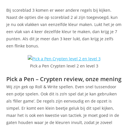
Bij scoreblad 3 komen er weer andere regels bij kijken.
Naast de opties die op scoreblad 2 al zijn toegevoegd, kun
je nu ook vlakken van eenzelfde kleur maken. Lukt het je om
een vlak van 4 keer dezelfde kleur te maken, dan krijg je 7
punten. Als dit je meer dan 3 keer lukt, dan krijg je zelfs
een flinke bonus.
Pick a Pen Crypten level 2 en level 3
Pick a Pen – Crypten review, onze mening
Wij zijn gek op Roll & Write spellen. Even snel tussendoor
een potje spelen. Ook dit is zo’n spel dat je kan gebruiken
als ‘filler game’. De regels zijn eenvoudig en de opzet is
simpel. Er komt een klein beetje geluk bij dit spel kijken,
maar het is ook een kwestie van tactiek. Je moet goed in de
gaten houden waar je de kleuren invult, zodat je zoveel