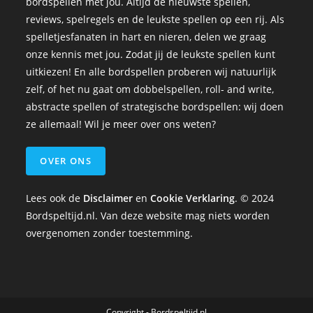
bordspellen met jou. Altijd de nieuwste spellen,
reviews, spelregels en de leukste spellen op een rij. Als
spelletjesfanaten in hart en nieren, delen we graag
onze kennis met jou. Zodat jij de leukste spellen kunt
uitkiezen! En alle bordspellen proberen wij natuurlijk
zelf, of het nu gaat om dobbelspellen, roll- and write,
abstracte spellen of strategische bordspellen: wij doen
ze allemaal! Wil je meer over ons weten?
OVER ONS
Lees ook de
Disclaimer
en
Cookie Verklaring
. © 2024
Bordspeltijd.nl. Van deze website mag niets worden
overgenomen zonder toestemming.
Copyright - Bordspeltijd.nl