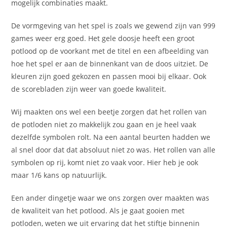
mogelijk combinaties maakt.
De vormgeving van het spel is zoals we gewend zijn van 999
games weer erg goed. Het gele doosje heeft een groot
potlood op de voorkant met de titel en een afbeelding van
hoe het spel er aan de binnenkant van de doos uitziet. De
kleuren zijn goed gekozen en passen mooi bij elkaar. Ook
de scorebladen zijn weer van goede kwaliteit.
Wij maakten ons wel een beetje zorgen dat het rollen van
de potloden niet zo makkelijk zou gaan en je heel vaak
dezelfde symbolen rolt. Na een aantal beurten hadden we
al snel door dat dat absoluut niet zo was. Het rollen van alle
symbolen op rij, komt niet zo vaak voor. Hier heb je ook
maar 1/6 kans op natuurlijk.
Een ander dingetje waar we ons zorgen over maakten was
de kwaliteit van het potlood. Als je gaat gooien met
potloden, weten we uit ervaring dat het stiftje binnenin