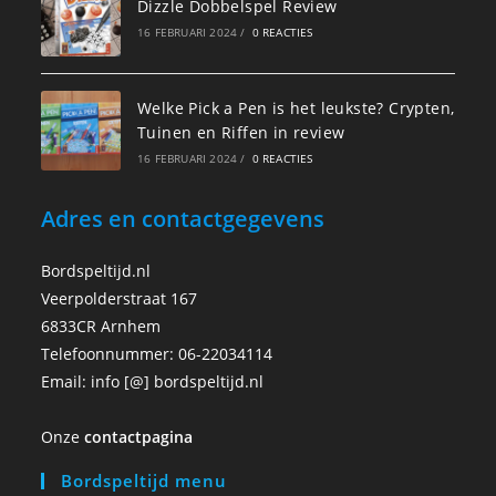
Dizzle Dobbelspel Review
16 FEBRUARI 2024
/
0 REACTIES
Welke Pick a Pen is het leukste? Crypten,
Tuinen en Riffen in review
16 FEBRUARI 2024
/
0 REACTIES
Adres en contactgegevens
Bordspeltijd.nl
Veerpolderstraat 167
6833CR Arnhem
Telefoonnummer: 06-22034114
Email: info [@] bordspeltijd.nl
Onze
contactpagina
Bordspeltijd menu