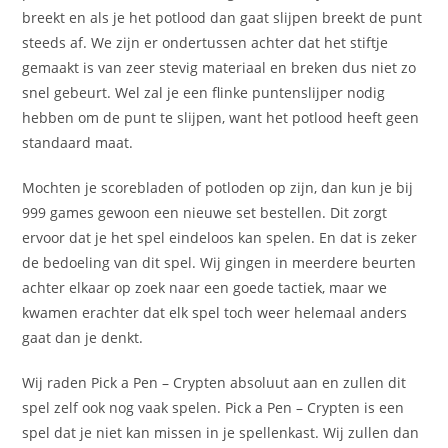
breekt en als je het potlood dan gaat slijpen breekt de punt
steeds af. We zijn er ondertussen achter dat het stiftje
gemaakt is van zeer stevig materiaal en breken dus niet zo
snel gebeurt. Wel zal je een flinke puntenslijper nodig
hebben om de punt te slijpen, want het potlood heeft geen
standaard maat.
Mochten je scorebladen of potloden op zijn, dan kun je bij
999 games gewoon een nieuwe set bestellen. Dit zorgt
ervoor dat je het spel eindeloos kan spelen. En dat is zeker
de bedoeling van dit spel. Wij gingen in meerdere beurten
achter elkaar op zoek naar een goede tactiek, maar we
kwamen erachter dat elk spel toch weer helemaal anders
gaat dan je denkt.
Wij raden Pick a Pen – Crypten absoluut aan en zullen dit
spel zelf ook nog vaak spelen. Pick a Pen – Crypten is een
spel dat je niet kan missen in je spellenkast. Wij zullen dan