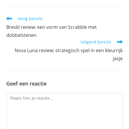
Lees
Vorig bericht
meer
Bresk! review: een vorm van Scrabble met
artikelen
dobbelstenen
Volgend bericht
Nova Luna review: strategisch spel in een kleurrijk
jasje
Geef een reactie
Reactie