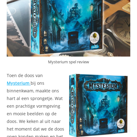
Mysterium spel review
Toen de doos van
Mysterium
bij ons
binnenkwam, maakte ons
hart al een sprongetje. Wat
een prachtige vormgeving
en mooie beelden op de
doos. We keken al uit naar
het moment dat we de doos
open konden maken en het