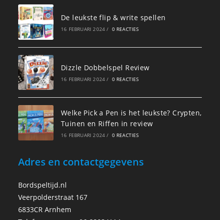
De leukste flip & write spellen
16 FEBRUARI 2024
/
0 REACTIES
Dizzle Dobbelspel Review
16 FEBRUARI 2024
/
0 REACTIES
Welke Pick a Pen is het leukste? Crypten,
Tuinen en Riffen in review
16 FEBRUARI 2024
/
0 REACTIES
Adres en contactgegevens
Bordspeltijd.nl
Veerpolderstraat 167
6833CR Arnhem