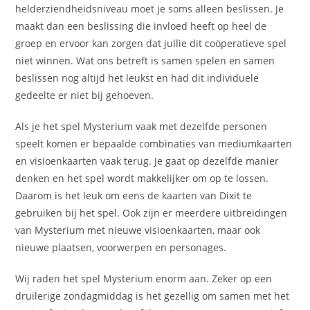
helderziendheidsniveau moet je soms alleen beslissen. Je
maakt dan een beslissing die invloed heeft op heel de
groep en ervoor kan zorgen dat jullie dit coöperatieve spel
niet winnen. Wat ons betreft is samen spelen en samen
beslissen nog altijd het leukst en had dit individuele
gedeelte er niet bij gehoeven.
Als je het spel Mysterium vaak met dezelfde personen
speelt komen er bepaalde combinaties van mediumkaarten
en visioenkaarten vaak terug. Je gaat op dezelfde manier
denken en het spel wordt makkelijker om op te lossen.
Daarom is het leuk om eens de kaarten van Dixit te
gebruiken bij het spel. Ook zijn er meerdere uitbreidingen
van Mysterium met nieuwe visioenkaarten, maar ook
nieuwe plaatsen, voorwerpen en personages.
Wij raden het spel Mysterium enorm aan. Zeker op een
druilerige zondagmiddag is het gezellig om samen met het