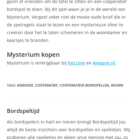
gezin of vrienden om de tafel te zitten en een coöperatief
bordspel te doen. Bij dit spel waan je je in de wereld van
Mysterium. Vergeet zeker niet de mooie oude brief die in
de spelregels staat te lezen en een mysterieuze sfeer te
creëren door het te laten schemeren in de woonkamer en
kaarsjes te branden.
Mysterium kopen
Mysterium is verkrijgbaar bij
bol.com
en
Amazon.nl
.
TAGS
:
ASMODEE
,
COÖPERATIEF
,
COÖPERATIEVE BORDSPELLEN
,
REVIEW
Bordspeltijd
Als bordspelers in hart en nieren brengt Bordspeltijd jou
altijd de beste inzichten over bordspellen en spelletjes. Wij
proberen alle spelletjes en delen onze mening met jou, zo