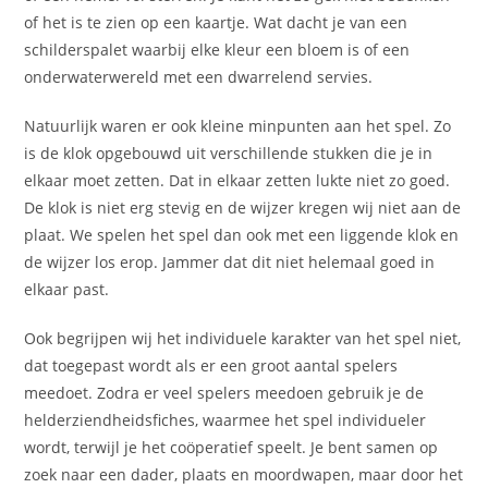
of het is te zien op een kaartje. Wat dacht je van een
schilderspalet waarbij elke kleur een bloem is of een
onderwaterwereld met een dwarrelend servies.
Natuurlijk waren er ook kleine minpunten aan het spel. Zo
is de klok opgebouwd uit verschillende stukken die je in
elkaar moet zetten. Dat in elkaar zetten lukte niet zo goed.
De klok is niet erg stevig en de wijzer kregen wij niet aan de
plaat. We spelen het spel dan ook met een liggende klok en
de wijzer los erop. Jammer dat dit niet helemaal goed in
elkaar past.
Ook begrijpen wij het individuele karakter van het spel niet,
dat toegepast wordt als er een groot aantal spelers
meedoet. Zodra er veel spelers meedoen gebruik je de
helderziendheidsfiches, waarmee het spel individueler
wordt, terwijl je het coöperatief speelt. Je bent samen op
zoek naar een dader, plaats en moordwapen, maar door het