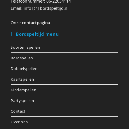
Telefoonnummer: 06-22034114
Email: info [@] bordspeltijd.nl
Onze
contactpagina
Bordspeltijd menu
Soorten spellen
Bordspellen
Dobbelspellen
Kaartspellen
Kinderspellen
Partyspellen
Contact
Over ons