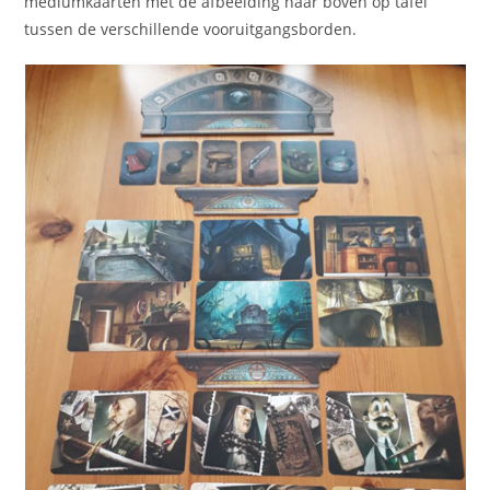
mediumkaarten met de afbeelding naar boven op tafel
tussen de verschillende vooruitgangsborden.