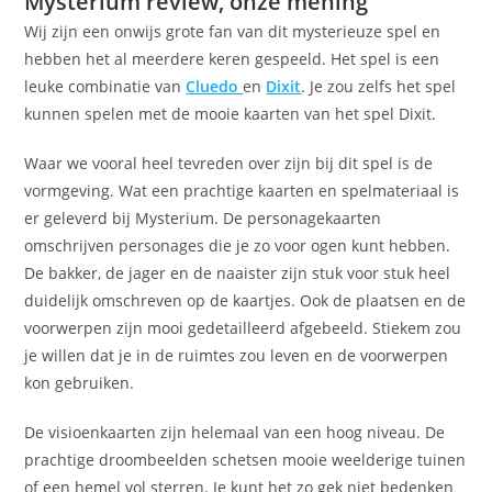
Mysterium review, onze mening
Wij zijn een onwijs grote fan van dit mysterieuze spel en
hebben het al meerdere keren gespeeld. Het spel is een
leuke combinatie van
Cluedo
en
Dixit
. Je zou zelfs het spel
kunnen spelen met de mooie kaarten van het spel Dixit.
Waar we vooral heel tevreden over zijn bij dit spel is de
vormgeving. Wat een prachtige kaarten en spelmateriaal is
er geleverd bij Mysterium. De personagekaarten
omschrijven personages die je zo voor ogen kunt hebben.
De bakker, de jager en de naaister zijn stuk voor stuk heel
duidelijk omschreven op de kaartjes. Ook de plaatsen en de
voorwerpen zijn mooi gedetailleerd afgebeeld. Stiekem zou
je willen dat je in de ruimtes zou leven en de voorwerpen
kon gebruiken.
De visioenkaarten zijn helemaal van een hoog niveau. De
prachtige droombeelden schetsen mooie weelderige tuinen
of een hemel vol sterren. Je kunt het zo gek niet bedenken