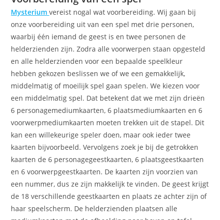
Mysterium
vereist nogal wat voorbereiding. Wij gaan bij
onze voorbereiding uit van een spel met drie personen,
waarbij één iemand de geest is en twee personen de
helderzienden zijn. Zodra alle voorwerpen staan opgesteld
en alle helderzienden voor een bepaalde speelkleur
hebben gekozen beslissen we of we een gemakkelijk,
middelmatig of moeilijk spel gaan spelen. We kiezen voor
een middelmatig spel. Dat betekent dat we met zijn drieën
6 personagemediumkaarten, 6 plaatsmediumkaarten en 6
voorwerpmediumkaarten moeten trekken uit de stapel. Dit
kan een willekeurige speler doen, maar ook ieder twee
kaarten bijvoorbeeld. Vervolgens zoek je bij de getrokken
kaarten de 6 personagegeestkaarten, 6 plaatsgeestkaarten
en 6 voorwerpgeestkaarten. De kaarten zijn voorzien van
een nummer, dus ze zijn makkelijk te vinden. De geest krijgt
de 18 verschillende geestkaarten en plaats ze achter zijn of
haar speelscherm. De helderzienden plaatsen alle