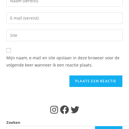
je
naam
Voer
of
je
gebruikersnaam
e-
Voer
in
mail
je
om
in
site
te
om
URL
reageren
Mijn naam, e-mail en site opslaan in deze browser voor de
te
in
volgende keer wanneer ik een reactie plaats.
kunnen
(optioneel)
reageren
Instagram
Facebook
Twitter
Zoeken