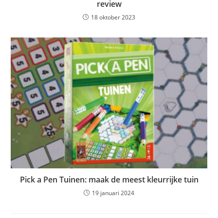
review
18 oktober 2023
Pick a Pen Tuinen: maak de meest kleurrijke tuin
19 januari 2024