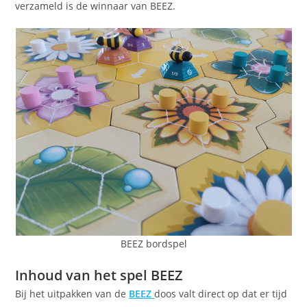
verzameld is de winnaar van BEEZ.
BEEZ bordspel
Inhoud van het spel BEEZ
Bij het uitpakken van de
BEEZ
doos valt direct op dat er tijd