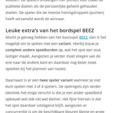
publieke doelen als de persoonlijke geheim gehouden
doelen. De speler die de meeste honingdruppels (punten)
heeft verzameld wordt de winnaar.
Leuke extra’s van het bordspel BEEZ
Mocht je genoeg hebben van het basisspel
BEEZ
, dan is het
mogelijk om te spelen met een
variant
. Hierbij bouw je
compleet andere speelborden
op, wat het spel een stuk
lastiger maakt. Aangezien je verder moet vliegen van de
ene naar de andere kant en daardoor nog beter moet
opletten bij het plannen van routes.
Daarnaast is er een
twee speler variant
wanneer je niet
kunt spelen met 3 of 4 spelers. De spelregels zijn verder
identiek, het enige verschil is dat je een ander speelbord
opbouwt wat ook net wat kleiner. Het fijne hiervan is dat
het spel daardoor uitdagend blijft, aangezien er
concurrentie is om de beschikbare kleuren kleine en grote