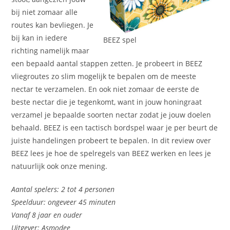
bij niet zomaar alle
routes kan bevliegen. Je
bij kan in iedere
BEEZ spel
richting namelijk maar
een bepaald aantal stappen zetten. Je probeert in BEEZ
vliegroutes zo slim mogelijk te bepalen om de meeste
nectar te verzamelen. En ook niet zomaar de eerste de
beste nectar die je tegenkomt, want in jouw honingraat
verzamel je bepaalde soorten nectar zodat je jouw doelen
behaald. BEEZ is een tactisch bordspel waar je per beurt de
juiste handelingen probeert te bepalen. In dit review over
BEEZ lees je hoe de spelregels van BEEZ werken en lees je
natuurlijk ook onze mening.
Aantal spelers: 2 tot 4 personen
Speelduur: ongeveer 45 minuten
Vanaf 8 jaar en ouder
Uitgever: Asmodee