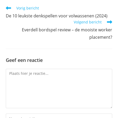
Lees
Vorig bericht
meer
De 10 leukste denkspellen voor volwassenen (2024)
artikelen
Volgend bericht
Everdell bordspel review – de mooiste worker
placement?
Geef een reactie
Reactie
Voer