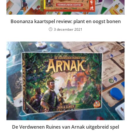
Boonanza kaartspel review: plant en oogst bonen
3 december 2021
De Verdwenen Ruines van Arnak uitgebreid spel