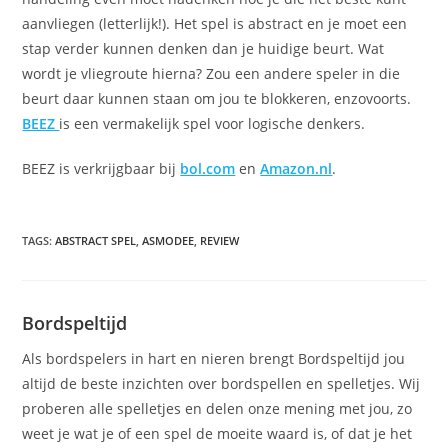
aanvliegen (letterlijk!). Het spel is abstract en je moet een
stap verder kunnen denken dan je huidige beurt. Wat
wordt je vliegroute hierna? Zou een andere speler in die
beurt daar kunnen staan om jou te blokkeren, enzovoorts.
BEEZ
is een vermakelijk spel voor logische denkers.
BEEZ is verkrijgbaar bij
bol.com
en
Amazon.nl
.
TAGS
:
ABSTRACT SPEL
,
ASMODEE
,
REVIEW
Bordspeltijd
Als bordspelers in hart en nieren brengt Bordspeltijd jou
altijd de beste inzichten over bordspellen en spelletjes. Wij
proberen alle spelletjes en delen onze mening met jou, zo
weet je wat je of een spel de moeite waard is, of dat je het