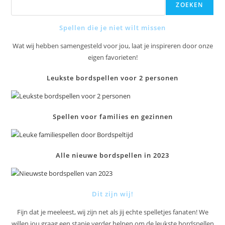
ZOEKEN
Spellen die je niet wilt missen
Wat wij hebben samengesteld voor jou, laat je inspireren door onze
eigen favorieten!
Leukste bordspellen voor 2 personen
Spellen voor families en gezinnen
Alle nieuwe bordspellen in 2023
Dit zijn wij!
Fijn dat je meeleest, wij zijn net als jij echte spelletjes fanaten! We
willen jou graag een stapje verder helpen om de leukste bordspellen