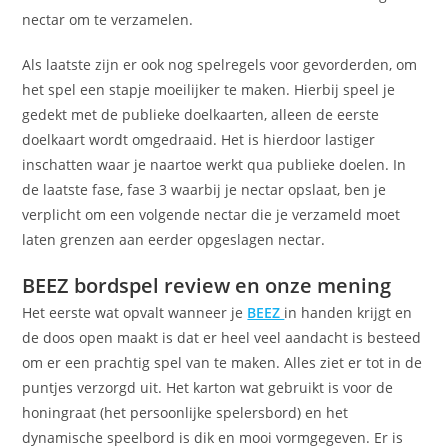
nectar om te verzamelen.
Als laatste zijn er ook nog spelregels voor gevorderden, om
het spel een stapje moeilijker te maken. Hierbij speel je
gedekt met de publieke doelkaarten, alleen de eerste
doelkaart wordt omgedraaid. Het is hierdoor lastiger
inschatten waar je naartoe werkt qua publieke doelen. In
de laatste fase, fase 3 waarbij je nectar opslaat, ben je
verplicht om een volgende nectar die je verzameld moet
laten grenzen aan eerder opgeslagen nectar.
BEEZ bordspel review en onze mening
Het eerste wat opvalt wanneer je
BEEZ
in handen krijgt en
de doos open maakt is dat er heel veel aandacht is besteed
om er een prachtig spel van te maken. Alles ziet er tot in de
puntjes verzorgd uit. Het karton wat gebruikt is voor de
honingraat (het persoonlijke spelersbord) en het
dynamische speelbord is dik en mooi vormgegeven. Er is