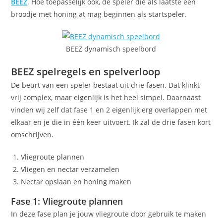
BEEZ
. Hoe toepasselijk ook, de speler die als laatste een
broodje met honing at mag beginnen als startspeler.
BEEZ dynamisch speelbord
BEEZ spelregels en spelverloop
De beurt van een speler bestaat uit drie fasen. Dat klinkt
vrij complex, maar eigenlijk is het heel simpel. Daarnaast
vinden wij zelf dat fase 1 en 2 eigenlijk erg overlappen met
elkaar en je die in één keer uitvoert. Ik zal de drie fasen kort
omschrijven.
Vliegroute plannen
Vliegen en nectar verzamelen
Nectar opslaan en honing maken
Fase 1: Vliegroute plannen
In deze fase plan je jouw vliegroute door gebruik te maken