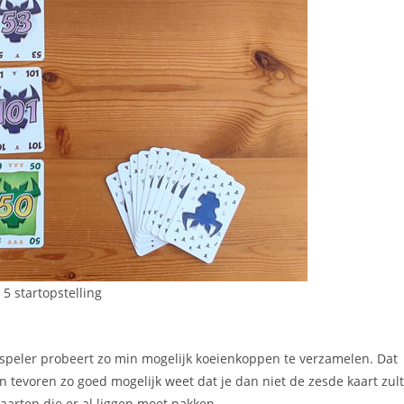
 5 startopstelling
re speler probeert zo min mogelijk koeienkoppen te verzamelen. Dat
n tevoren zo goed mogelijk weet dat je dan niet de zesde kaart zult
aarten die er al liggen moet pakken.