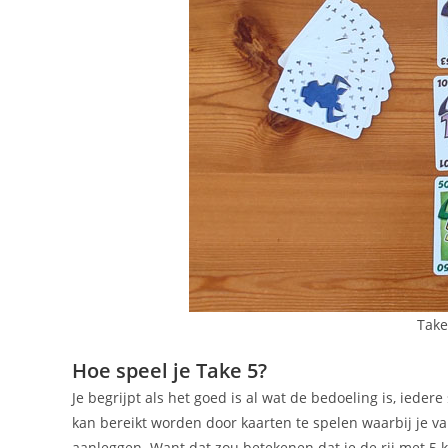
Take
Hoe speel je Take 5?
Je begrijpt als het goed is al wat de bedoeling is, iede
kan bereikt worden door kaarten te spelen waarbij je va
aanleggen. Want dat zou betekenen dat je de rij met 5 k