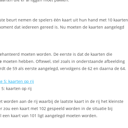
 eerste beurt nemen de spelers één kaart uit hun hand met 10 kaarten
t moment dat iedereen gereed is. Nu moeten de kaarten aangelegd
 gehanteerd moeten worden. De eerste is dat de kaarten die
e
moeten hebben. Oftewel, stel zoals in onderstaande afbeelding
ordt de 59 als eerste aangelegd, vervolgens de 62 en daarna de 64.
 5: kaarten op rij
 worden aan de rij waarbij de laatste kaart in de rij het kleinste
 er zou een kaart met 102 gespeeld worden in de situatie bij
l een kaart van 101 ligt aangelegd moeten worden.