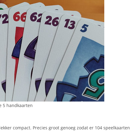
e 5 handkaarten
g lekker compact. Precies groot genoeg zodat er 104 speelkaarten