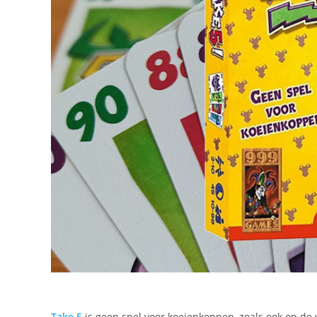
Take 5
is geen spel voor koeienkoppen, zoals ook op de 