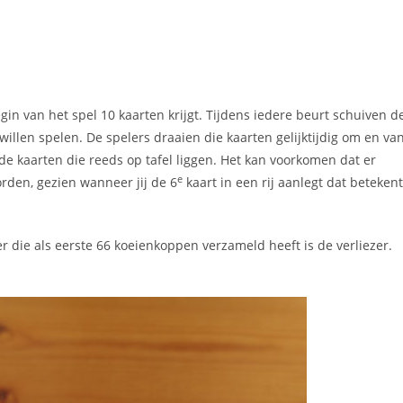
gin van het spel 10 kaarten krijgt. Tijdens iedere beurt schuiven d
 willen spelen. De spelers draaien die kaarten gelijktijdig om en va
e kaarten die reeds op tafel liggen. Het kan voorkomen dat er
e
rden, gezien wanneer jij de 6
kaart in een rij aanlegt dat betekent
 die als eerste 66 koeienkoppen verzameld heeft is de verliezer.