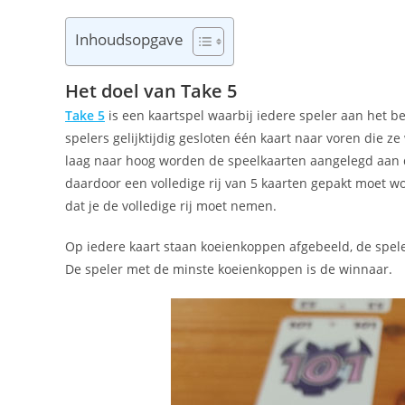
Inhoudsopgave
Het doel van Take 5
Take 5
is een kaartspel waarbij iedere speler aan het be
spelers gelijktijdig gesloten één kaart naar voren die ze
laag naar hoog worden de speelkaarten aangelegd aan d
daardoor een volledige rij van 5 kaarten gepakt moet wo
dat je de volledige rij moet nemen.
Op iedere kaart staan koeienkoppen afgebeeld, de speler
De speler met de minste koeienkoppen is de winnaar.