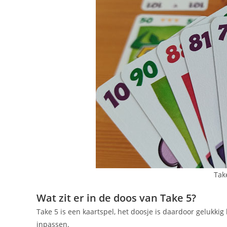
Tak
Wat zit er in de doos van Take 5?
Take 5 is een kaartspel, het doosje is daardoor gelukki
inpassen.