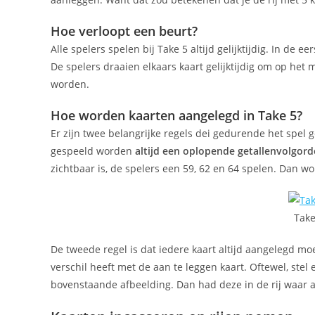
Hoe verloopt een beurt?
Alle spelers spelen bij Take 5 altijd gelijktijdig. In de
De spelers draaien elkaars kaart gelijktijdig om op he
worden.
Hoe worden kaarten aangelegd in Take 5?
Er zijn twee belangrijke regels dei gedurende het spel
gespeeld worden
altijd een oplopende getallenvolgord
zichtbaar is, de spelers een 59, 62 en 64 spelen. Dan w
Take
De tweede regel is dat iedere kaart altijd aangelegd moet
verschil heeft met de aan te leggen kaart. Oftewel, stel
bovenstaande afbeelding. Dan had deze in de rij waar a