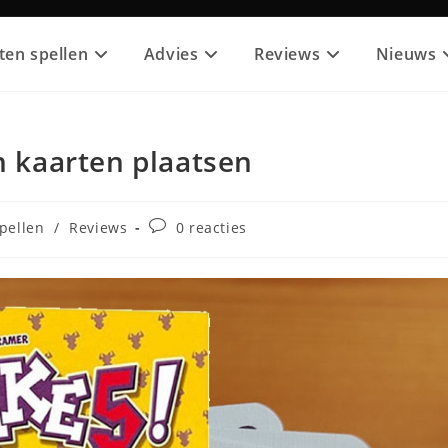
ten spellen
Advies
Reviews
Nieuws
ch kaarten plaatsen
egorie:
Bericht
pellen
/
Reviews
0 reacties
reacties: