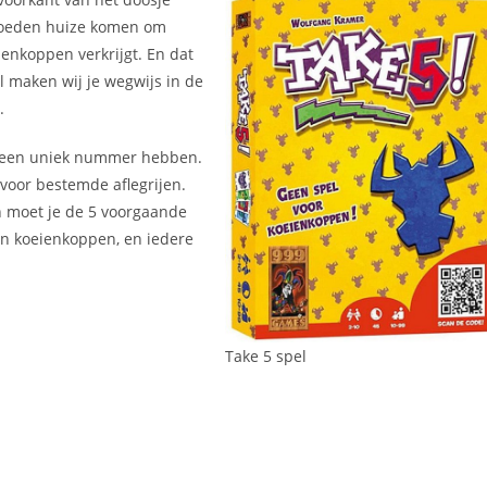
 goeden huize komen om
ienkoppen verkrijgt. En dat
el maken wij je wegwijs in de
.
er een uniek nummer hebben.
rvoor bestemde aflegrijen.
an moet je de 5 voorgaande
aan koeienkoppen, en iedere
Take 5 spel
.