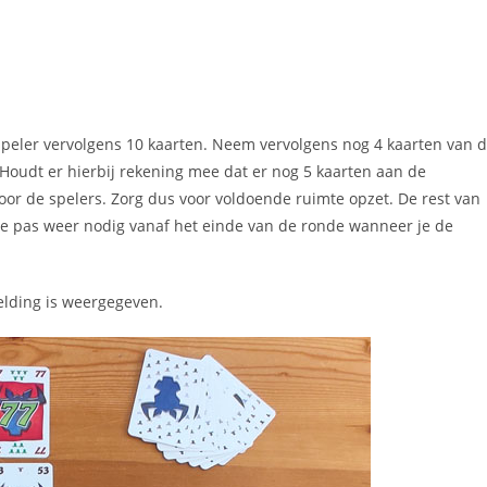
speler vervolgens 10 kaarten. Neem vervolgens nog 4 kaarten van 
. Houdt er hierbij rekening mee dat er nog 5 kaarten aan de
or de spelers. Zorg dus voor voldoende ruimte opzet. De rest van
je pas weer nodig vanaf het einde van de ronde wanneer je de
elding is weergegeven.