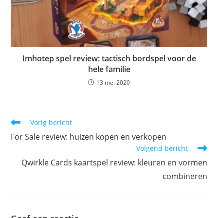
Imhotep spel review: tactisch bordspel voor de
hele familie
13 mei 2020
Lees
Vorig bericht
meer
For Sale review: huizen kopen en verkopen
artikelen
Volgend bericht
Qwirkle Cards kaartspel review: kleuren en vormen
combineren