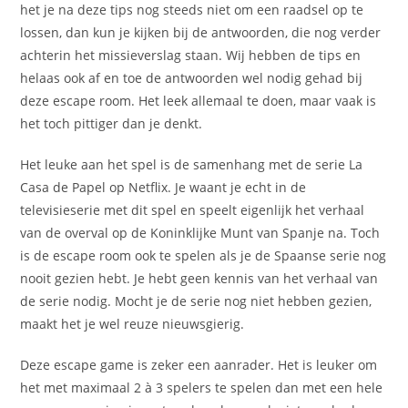
het je na deze tips nog steeds niet om een raadsel op te
lossen, dan kun je kijken bij de antwoorden, die nog verder
achterin het missieverslag staan. Wij hebben de tips en
helaas ook af en toe de antwoorden wel nodig gehad bij
deze escape room. Het leek allemaal te doen, maar vaak is
het toch pittiger dan je denkt.
Het leuke aan het spel is de samenhang met de serie La
Casa de Papel op Netflix. Je waant je echt in de
televisieserie met dit spel en speelt eigenlijk het verhaal
van de overval op de Koninklijke Munt van Spanje na. Toch
is de escape room ook te spelen als je de Spaanse serie nog
nooit gezien hebt. Je hebt geen kennis van het verhaal van
de serie nodig. Mocht je de serie nog niet hebben gezien,
maakt het je wel reuze nieuwsgierig.
Deze escape game is zeker een aanrader. Het is leuker om
het met maximaal 2 à 3 spelers te spelen dan met een hele