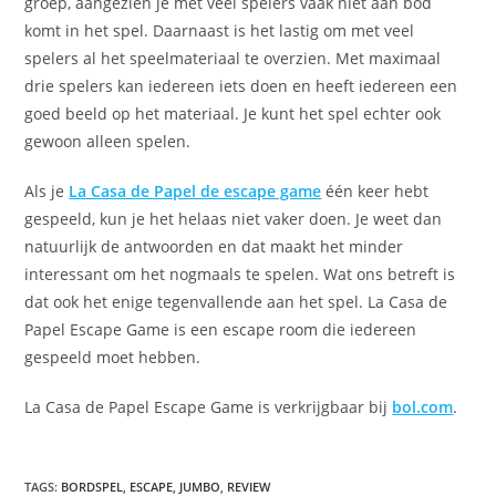
groep, aangezien je met veel spelers vaak niet aan bod
komt in het spel. Daarnaast is het lastig om met veel
spelers al het speelmateriaal te overzien. Met maximaal
drie spelers kan iedereen iets doen en heeft iedereen een
goed beeld op het materiaal. Je kunt het spel echter ook
gewoon alleen spelen.
Als je
La Casa de Papel de escape game
één keer hebt
gespeeld, kun je het helaas niet vaker doen. Je weet dan
natuurlijk de antwoorden en dat maakt het minder
interessant om het nogmaals te spelen. Wat ons betreft is
dat ook het enige tegenvallende aan het spel. La Casa de
Papel Escape Game is een escape room die iedereen
gespeeld moet hebben.
La Casa de Papel Escape Game is verkrijgbaar bij
bol.com
.
TAGS
:
BORDSPEL
,
ESCAPE
,
JUMBO
,
REVIEW