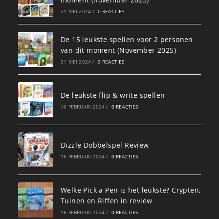
31 MEI 2024
/
0 REACTIES
De 15 leukste spellen voor 2 personen
van dit moment (November 2025)
31 MEI 2024
/
0 REACTIES
De leukste flip & write spellen
16 FEBRUARI 2024
/
0 REACTIES
Dizzle Dobbelspel Review
16 FEBRUARI 2024
/
0 REACTIES
Welke Pick a Pen is het leukste? Crypten,
Tuinen en Riffen in review
16 FEBRUARI 2024
/
0 REACTIES