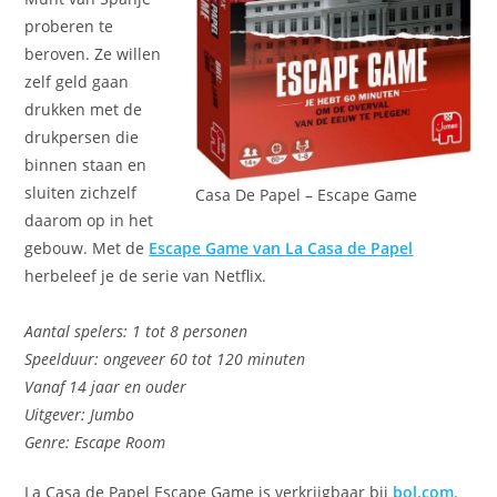
proberen te
beroven. Ze willen
zelf geld gaan
drukken met de
drukpersen die
binnen staan en
sluiten zichzelf
Casa De Papel – Escape Game
daarom op in het
gebouw. Met de
Escape Game van La Casa de Papel
herbeleef je de serie van Netflix.
Aantal spelers: 1 tot 8 personen
Speelduur: ongeveer 60 tot 120 minuten
Vanaf 14 jaar en ouder
Uitgever: Jumbo
Genre: Escape Room
La Casa de Papel Escape Game is verkrijgbaar bij
bol.com
.