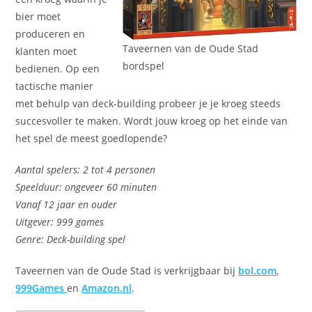
bier moet
produceren en
Taveernen van de Oude Stad
klanten moet
bordspel
bedienen. Op een
tactische manier
met behulp van deck-building probeer je je kroeg steeds
succesvoller te maken. Wordt jouw kroeg op het einde van
het spel de meest goedlopende?
Aantal spelers: 2 tot 4 personen
Speelduur: ongeveer 60 minuten
Vanaf 12 jaar en ouder
Uitgever: 999 games
Genre: Deck-building spel
Taveernen van de Oude Stad is verkrijgbaar bij
bol.com
,
999Games
en
Amazon.nl
.