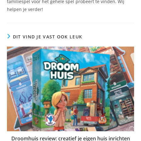
familiespel voor het gehele spel probeert te vinden. Wij
helpen je verder!
DIT VIND JE VAST OOK LEUK
Droomhuis review: creatief je eigen huis inrichten