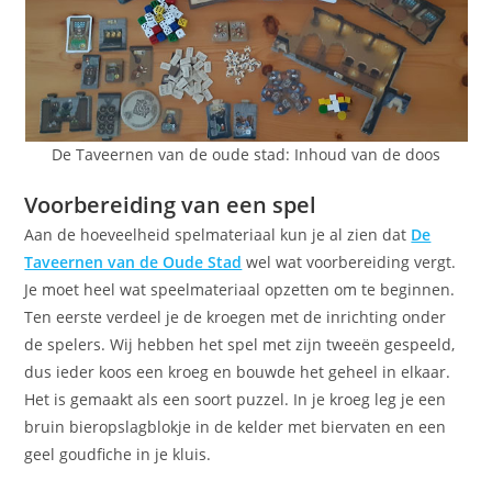
De Taveernen van de oude stad: Inhoud van de doos
Voorbereiding van een spel
Aan de hoeveelheid spelmateriaal kun je al zien dat
De
Taveernen van de Oude Stad
wel wat voorbereiding vergt.
Je moet heel wat speelmateriaal opzetten om te beginnen.
Ten eerste verdeel je de kroegen met de inrichting onder
de spelers. Wij hebben het spel met zijn tweeën gespeeld,
dus ieder koos een kroeg en bouwde het geheel in elkaar.
Het is gemaakt als een soort puzzel. In je kroeg leg je een
bruin bieropslagblokje in de kelder met biervaten en een
geel goudfiche in je kluis.