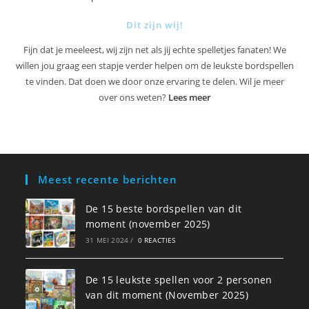
Dit zijn wij!
Fijn dat je meeleest, wij zijn net als jij echte spelletjes fanaten! We
willen jou graag een stapje verder helpen om de leukste bordspellen
te vinden. Dat doen we door onze ervaring te delen. Wil je meer
over ons weten?
Lees meer
Meest recente berichten
De 15 beste bordspellen van dit
moment (november 2025)
31 MEI 2024
/
0 REACTIES
De 15 leukste spellen voor 2 personen
van dit moment (November 2025)