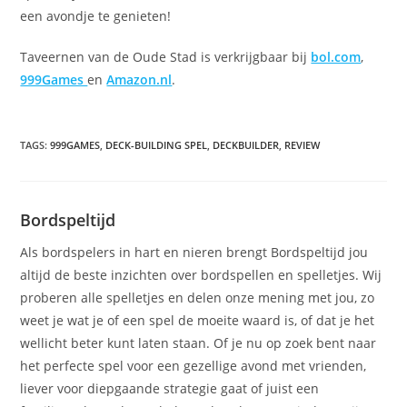
een avondje te genieten!
Taveernen van de Oude Stad is verkrijgbaar bij
bol.com
,
999Games
en
Amazon.nl
.
TAGS
:
999GAMES
,
DECK-BUILDING SPEL
,
DECKBUILDER
,
REVIEW
Bordspeltijd
Als bordspelers in hart en nieren brengt Bordspeltijd jou
altijd de beste inzichten over bordspellen en spelletjes. Wij
proberen alle spelletjes en delen onze mening met jou, zo
weet je wat je of een spel de moeite waard is, of dat je het
wellicht beter kunt laten staan. Of je nu op zoek bent naar
het perfecte spel voor een gezellige avond met vrienden,
liever voor diepgaande strategie gaat of juist een