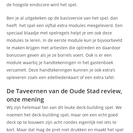
de hoogste eindscore wint het spel.
Ben je al uitgekeken op de basisversie van het spel, dan
heeft het spel een vijftal extra modules meegeleverd. Een
speciaal blaadje met spelregels helpt je om ook deze
modules te leren. In de eerste module kun je bijvoorbeeld
te maken krijgen met artiesten die optreden en daardoor
bonussen geven als je ze borrels voert. Ook is er een
module waarbij je handtekeningen in het gastenboek
verzamelt. Deze handtekeningen kunnen je ook extra’s
opleveren zoals een edelliedenkaart of een extra tafel.
De Taveernen van de Oude Stad review,
onze mening
Wij zijn helemaal fan van dit leuke deck-building spel. We
noemen het deck-building spel, maar om een echt goed
deck op te bouwen zijn acht rondes eigenlijk net iets te
kort. Maar dat mag de pret niet drukken en maakt het spel