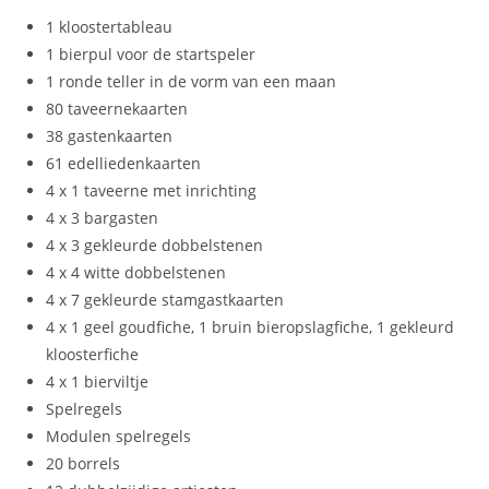
1 kloostertableau
1 bierpul voor de startspeler
1 ronde teller in de vorm van een maan
80 taveernekaarten
38 gastenkaarten
61 edelliedenkaarten
4 x 1 taveerne met inrichting
4 x 3 bargasten
4 x 3 gekleurde dobbelstenen
4 x 4 witte dobbelstenen
4 x 7 gekleurde stamgastkaarten
4 x 1 geel goudfiche, 1 bruin bieropslagfiche, 1 gekleurd
kloosterfiche
4 x 1 bierviltje
Spelregels
Modulen spelregels
20 borrels