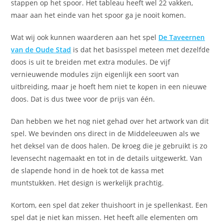
stappen op het spoor. Het tableau heeft wel 22 vakken,
maar aan het einde van het spoor ga je nooit komen.
Wat wij ook kunnen waarderen aan het spel
De Taveernen
van de Oude Stad
is dat het basisspel meteen met dezelfde
doos is uit te breiden met extra modules. De vijf
vernieuwende modules zijn eigenlijk een soort van
uitbreiding, maar je hoeft hem niet te kopen in een nieuwe
doos. Dat is dus twee voor de prijs van één.
Dan hebben we het nog niet gehad over het artwork van dit
spel. We bevinden ons direct in de Middeleeuwen als we
het deksel van de doos halen. De kroeg die je gebruikt is zo
levensecht nagemaakt en tot in de details uitgewerkt. Van
de slapende hond in de hoek tot de kassa met
muntstukken. Het design is werkelijk prachtig.
Kortom, een spel dat zeker thuishoort in je spellenkast. Een
spel dat je niet kan missen. Het heeft alle elementen om