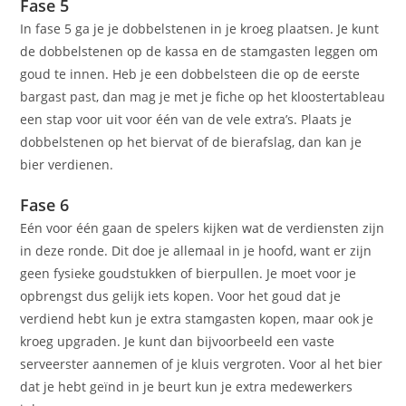
Fase 5
In fase 5 ga je je dobbelstenen in je kroeg plaatsen. Je kunt
de dobbelstenen op de kassa en de stamgasten leggen om
goud te innen. Heb je een dobbelsteen die op de eerste
bargast past, dan mag je met je fiche op het kloostertableau
een stap voor uit voor één van de vele extra’s. Plaats je
dobbelstenen op het biervat of de bierafslag, dan kan je
bier verdienen.
Fase 6
Eén voor één gaan de spelers kijken wat de verdiensten zijn
in deze ronde. Dit doe je allemaal in je hoofd, want er zijn
geen fysieke goudstukken of bierpullen. Je moet voor je
opbrengst dus gelijk iets kopen. Voor het goud dat je
verdiend hebt kun je extra stamgasten kopen, maar ook je
kroeg upgraden. Je kunt dan bijvoorbeeld een vaste
serveerster aannemen of je kluis vergroten. Voor al het bier
dat je hebt geïnd in je beurt kun je extra medewerkers