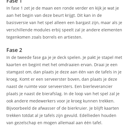
Fase 1
In fase 1 zet je de maan een ronde verder en kijk je wat je
aan het begin van deze beurt krijgt. Dit kan in de
basisversie van het spel alleen een bargast zijn, maar als je
verschillende modules erbij speelt zal je andere elementen
tegenkomen zoals borrels en artiesten.
Fase 2
In de tweede fase ga je je deck spelen. Je pakt je stapel met
kaarten en begint met het omdraaien ervan. Draai je een
stamgast om, dan plaats je deze aan één van de tafels in je
kroeg. Komt er een serveerster boven, dan plaats je deze
naast de ruimte voor serveersters. Een bierleverancier
plaats je naast de bierafslag. In de loop van het spel zal je
ook andere medewerkers voor je kroeg kunnen trekken.
Bijvoorbeeld de afwasser of de bierkruier. Je blijft kaarten
trekken totdat al je tafels zijn gevuld. Edellieden houden
van gezelschap en mogen allemaal aan één tafel.