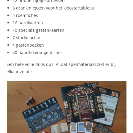
12 dubbelzijdige artiesten
3 drankinleggen voor het kloostertableau
4 roemfiches
16 bardkaarten
10 speciale gastenkaarten
7 startkaarten
4 gastenboeken
40 handtekeningenfiches
Een hele volle doos dus! Al dat spelmateriaal ziet er bij
elkaar zo uit: