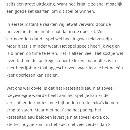
zelfs een grote uitdaging. Want hoe krijg je zo snel mogelijk
een goede set kaarten, om dit spel te winnen.
In eerste instantie raakten wij ietwat verward door de
hoeveelheid speelmateriaal dat in de doos zit. We
vermoedden dat dit spel wel heel ingewikkeld zou zijn.
Maar niets is minder waar. Het spel speelt heerlijk weg en
is binnen no-time te leren. Het is alleen veel. Het kost je wel
even tijd om de spelregels door te lezen, maar alles is in
zeer begrijpbare taal opgeschreven, waardoor je het na één
keer doorlezen kan spelen.
Wat ons wel opviel is dat het kasteeltableau niet zoveel
toegevoegde waarde heeft aan het spel. Je kan er de
verschillende rondes mee bijhouden en de extra’s komen
erop te staan. Maar met het fiche het pad op het
kasteeltableau belopen levert je niet zoveel extra op.
Sterker nog, je komt in het spel niet veel verder dan 8