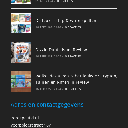
31 MEI 2024
/
0 REACTIES
De leukste flip & write spellen
16 FEBRUARI 2024
/
0 REACTIES
Dizzle Dobbelspel Review
16 FEBRUARI 2024
/
0 REACTIES
Welke Pick a Pen is het leukste? Crypten,
Tuinen en Riffen in review
16 FEBRUARI 2024
/
0 REACTIES
Adres en contactgegevens
Bordspeltijd.nl
Veerpolderstraat 167