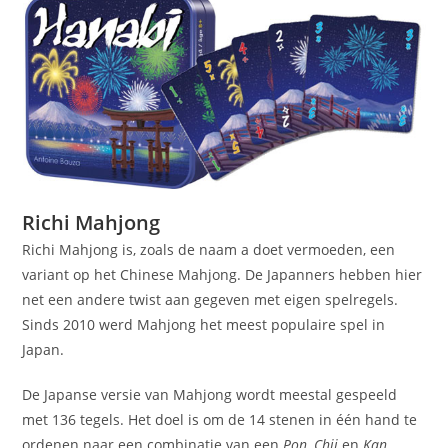
Richi Mahjong
Richi Mahjong is, zoals de naam a doet vermoeden, een
variant op het Chinese Mahjong. De Japanners hebben hier
net een andere twist aan gegeven met eigen spelregels.
Sinds 2010 werd Mahjong het meest populaire spel in
Japan.
De Japanse versie van Mahjong wordt meestal gespeeld
met 136 tegels. Het doel is om de 14 stenen in één hand te
ordenen naar een combinatie van een
Pon
,
Chii
en
Kan
.