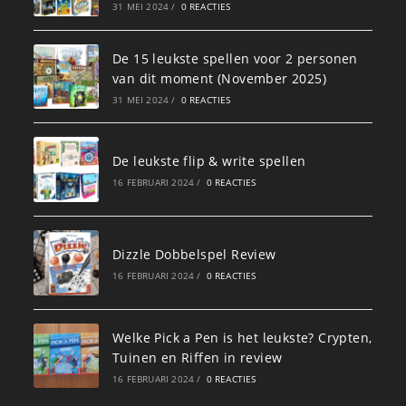
31 MEI 2024
/
0 REACTIES
De 15 leukste spellen voor 2 personen
van dit moment (November 2025)
31 MEI 2024
/
0 REACTIES
De leukste flip & write spellen
16 FEBRUARI 2024
/
0 REACTIES
Dizzle Dobbelspel Review
16 FEBRUARI 2024
/
0 REACTIES
Welke Pick a Pen is het leukste? Crypten,
Tuinen en Riffen in review
16 FEBRUARI 2024
/
0 REACTIES