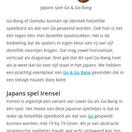
Japans spel Go & Go-Bang
Go-Bang of Gomoku kunnen op identiek hetzelfde
speelbord als dat van Go gespeeld worden. Ook hier is het
één tegen één, met dezelfde speelstukken. Het is de
bedoeling dat de spelers in eigen kleur een rij van vijf
dezelfde steentjes krijgen. Dat mag zowel horizontaal,
verticaal als diagonaal. Niet gek dat dit spel Go-Bang heet
als je weet dat
Go
voor vijf staat in het Japans. We hebben
een prachtig exemplaar van
Go & Go Bang
gevonden die in
een stevige houten doos komt
Japans spel Irensei
Irensei is eigenlijk een variant van zowel Go als Go-Bang in
één spel. Het mooie van deze Japanse spelletjes is dat ze
ieder op hetzelfde speelbord als dat van
Go
gespeeld
kunnen worden, met 19 bij 19 lijnen. Als je van abstracte
strategische spelletjes houdt, wat echt uitdagend kan zijn,