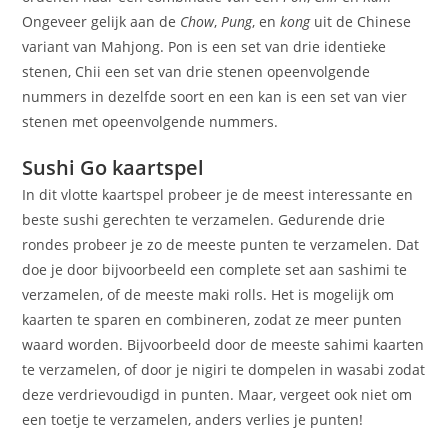
Ongeveer gelijk aan de
Chow
,
Pung
, en
kong
uit de Chinese
variant van Mahjong. Pon is een set van drie identieke
stenen, Chii een set van drie stenen opeenvolgende
nummers in dezelfde soort en een kan is een set van vier
stenen met opeenvolgende nummers.
Sushi Go kaartspel
In dit vlotte kaartspel probeer je de meest interessante en
beste sushi gerechten te verzamelen. Gedurende drie
rondes probeer je zo de meeste punten te verzamelen. Dat
doe je door bijvoorbeeld een complete set aan sashimi te
verzamelen, of de meeste maki rolls. Het is mogelijk om
kaarten te sparen en combineren, zodat ze meer punten
waard worden. Bijvoorbeeld door de meeste sahimi kaarten
te verzamelen, of door je nigiri te dompelen in wasabi zodat
deze verdrievoudigd in punten. Maar, vergeet ook niet om
een toetje te verzamelen, anders verlies je punten!