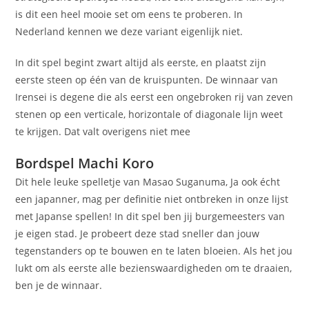
is dit een heel mooie set om eens te proberen. In
Nederland kennen we deze variant eigenlijk niet.
In dit spel begint zwart altijd als eerste, en plaatst zijn
eerste steen op één van de kruispunten. De winnaar van
Irensei is degene die als eerst een ongebroken rij van zeven
stenen op een verticale, horizontale of diagonale lijn weet
te krijgen. Dat valt overigens niet mee
Bordspel Machi Koro
Dit hele leuke spelletje van Masao Suganuma, Ja ook écht
een japanner, mag per definitie niet ontbreken in onze lijst
met Japanse spellen! In dit spel ben jij burgemeesters van
je eigen stad. Je probeert deze stad sneller dan jouw
tegenstanders op te bouwen en te laten bloeien. Als het jou
lukt om als eerste alle bezienswaardigheden om te draaien,
ben je de winnaar.