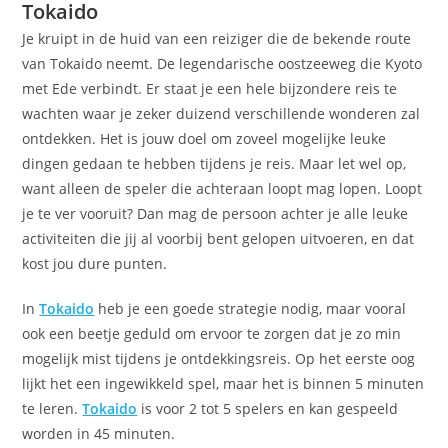
Tokaido
Je kruipt in de huid van een reiziger die de bekende route
van Tokaido neemt. De legendarische oostzeeweg die Kyoto
met Ede verbindt. Er staat je een hele bijzondere reis te
wachten waar je zeker duizend verschillende wonderen zal
ontdekken. Het is jouw doel om zoveel mogelijke leuke
dingen gedaan te hebben tijdens je reis. Maar let wel op,
want alleen de speler die achteraan loopt mag lopen. Loopt
je te ver vooruit? Dan mag de persoon achter je alle leuke
activiteiten die jij al voorbij bent gelopen uitvoeren, en dat
kost jou dure punten.
In
Tokaido
heb je een goede strategie nodig, maar vooral
ook een beetje geduld om ervoor te zorgen dat je zo min
mogelijk mist tijdens je ontdekkingsreis. Op het eerste oog
lijkt het een ingewikkeld spel, maar het is binnen 5 minuten
te leren.
Tokaido
is voor 2 tot 5 spelers en kan gespeeld
worden in 45 minuten.