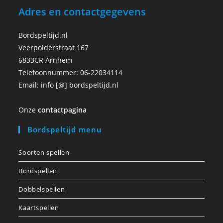
Adres en contactgegevens
Bordspeltijd.nl
Veerpolderstraat 167
6833CR Arnhem
Telefoonnummer: 06-22034114
Email: info [@] bordspeltijd.nl
Onze
contactpagina
Bordspeltijd menu
Soorten spellen
Bordspellen
Dobbelspellen
Kaartspellen