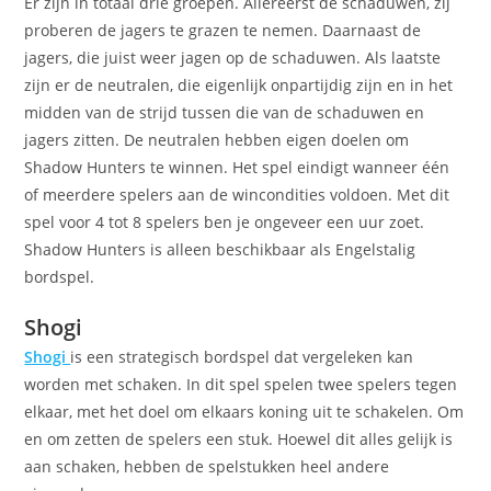
Er zijn in totaal drie groepen. Allereerst de schaduwen, zij
proberen de jagers te grazen te nemen. Daarnaast de
jagers, die juist weer jagen op de schaduwen. Als laatste
zijn er de neutralen, die eigenlijk onpartijdig zijn en in het
midden van de strijd tussen die van de schaduwen en
jagers zitten. De neutralen hebben eigen doelen om
Shadow Hunters te winnen. Het spel eindigt wanneer één
of meerdere spelers aan de wincondities voldoen. Met dit
spel voor 4 tot 8 spelers ben je ongeveer een uur zoet.
Shadow Hunters is alleen beschikbaar als Engelstalig
bordspel.
Shogi
Shogi
is een strategisch bordspel dat vergeleken kan
worden met schaken. In dit spel spelen twee spelers tegen
elkaar, met het doel om elkaars koning uit te schakelen. Om
en om zetten de spelers een stuk. Hoewel dit alles gelijk is
aan schaken, hebben de spelstukken heel andere