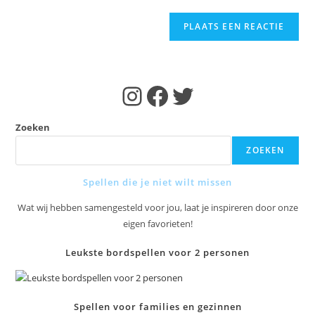
reageren
Instagram
Facebook
Twitter
Zoeken
ZOEKEN
Spellen die je niet wilt missen
Wat wij hebben samengesteld voor jou, laat je inspireren door onze
eigen favorieten!
Leukste bordspellen voor 2 personen
Spellen voor families en gezinnen