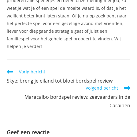
proberen alle spelletjes en delen onze mening met jou, zo
weet je wat je of een spel de moeite waard is, of dat je het
wellicht beter kunt laten staan. Of je nu op zoek bent naar
het perfecte spel voor een gezellige avond met vrienden,
liever voor diepgaande strategie gaat of juist een
familiespel voor het gehele spel probeert te vinden. Wij
helpen je verder!
Lees
Vorig bericht
meer
Skye: breng je eiland tot bloei bordspel review
artikelen
Volgend bericht
Maracaibo bordspel review: zeevaarders in de
Caraïben
Geef een reactie