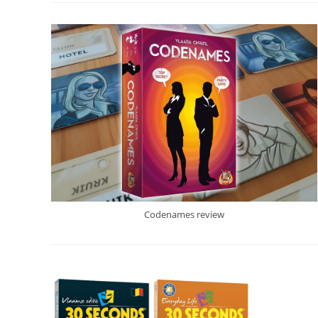
Codenames review