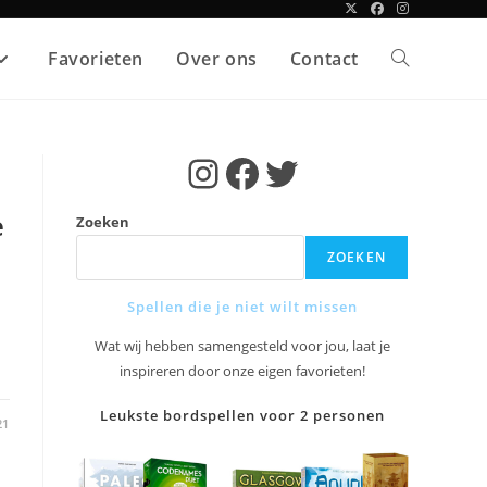
Favorieten
Over ons
Contact
Toggle
site
Instagram
Facebook
Twitter
e
zoeken
Zoeken
ZOEKEN
Spellen die je niet wilt missen
Wat wij hebben samengesteld voor jou, laat je
inspireren door onze eigen favorieten!
Leukste bordspellen voor 2 personen
21