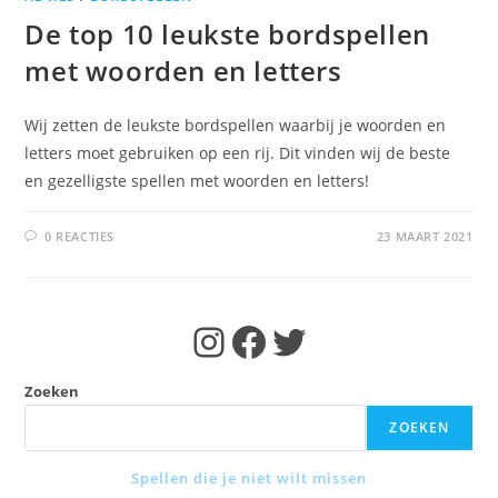
De top 10 leukste bordspellen
met woorden en letters
Wij zetten de leukste bordspellen waarbij je woorden en
letters moet gebruiken op een rij. Dit vinden wij de beste
en gezelligste spellen met woorden en letters!
0 REACTIES
23 MAART 2021
Instagram
Facebook
Twitter
Zoeken
ZOEKEN
Spellen die je niet wilt missen