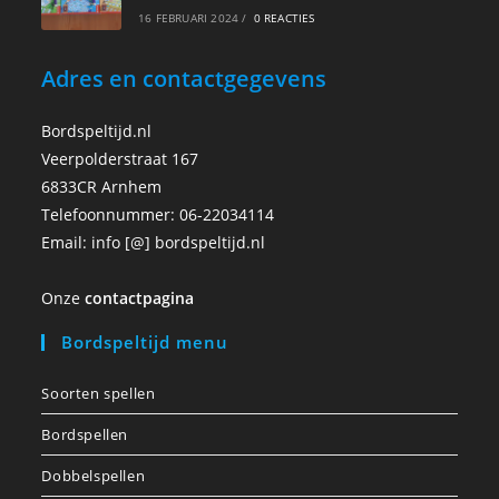
16 FEBRUARI 2024
/
0 REACTIES
Adres en contactgegevens
Bordspeltijd.nl
Veerpolderstraat 167
6833CR Arnhem
Telefoonnummer: 06-22034114
Email: info [@] bordspeltijd.nl
Onze
contactpagina
Bordspeltijd menu
Soorten spellen
Bordspellen
Dobbelspellen