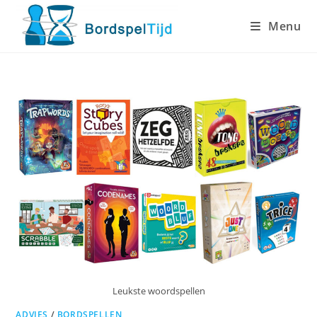
Ga
Menu
naar
inhoud
Leukste woordspellen
ADVIES
/
BORDSPELLEN