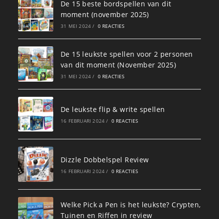
De 15 beste bordspellen van dit
moment (november 2025)
31 MEI 2024
/
0 REACTIES
De 15 leukste spellen voor 2 personen
van dit moment (November 2025)
31 MEI 2024
/
0 REACTIES
De leukste flip & write spellen
16 FEBRUARI 2024
/
0 REACTIES
Dizzle Dobbelspel Review
16 FEBRUARI 2024
/
0 REACTIES
Welke Pick a Pen is het leukste? Crypten,
Tuinen en Riffen in review