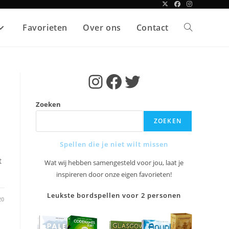
Favorieten
Over ons
Contact
Toggle
site
Instagram
Facebook
Twitter
zoeken
Zoeken
ZOEKEN
Spellen die je niet wilt missen
t
Wat wij hebben samengesteld voor jou, laat je
inspireren door onze eigen favorieten!
Leukste bordspellen voor 2 personen
20