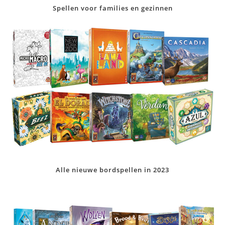
Spellen voor families en gezinnen
Alle nieuwe bordspellen in 2023