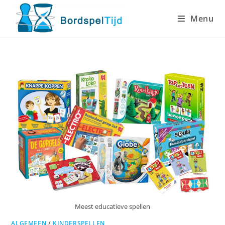
Ga
Menu
naar
inhoud
Meest educatieve spellen
ALGEMEEN
/
KINDERSPELLEN